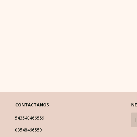
CONTACTANOS
NE
543548466559
03548466559