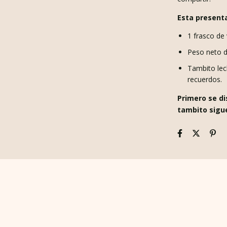
Esta present
1 frasco de 
Peso neto de
Tambito lec
recuerdos.
Primero se di
tambito sigu