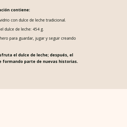
ación contiene:
vidrio con dulce de leche tradicional.
l dulce de leche: 454 g.
hero para guardar, jugar y seguir creando
sfruta el dulce de leche; después, el
e formando parte de nuevas historias.