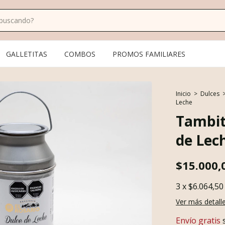
GALLETITAS
COMBOS
PROMOS FAMILIARES
Inicio
>
Dulces
Leche
Tambit
de Lec
$15.000,
3
x
$6.064,50
Ver más detall
Envío gratis