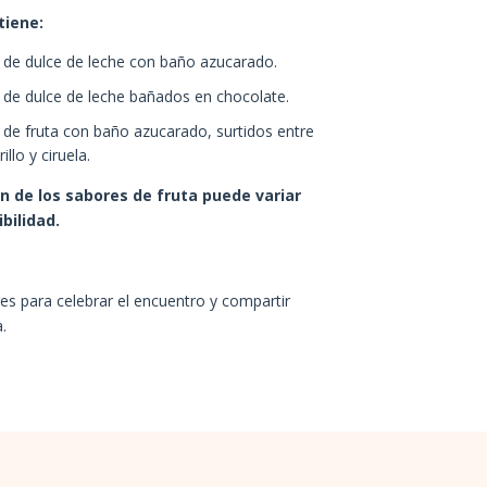
tiene:
s de dulce de leche con baño azucarado.
s de dulce de leche bañados en chocolate.
s de fruta con baño azucarado, surtidos entre
llo y ciruela.
ón de los sabores de fruta puede variar
bilidad.
es para celebrar el encuentro y compartir
.